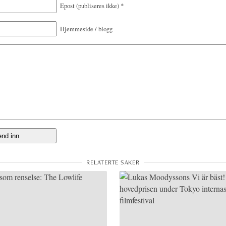
Epost
(publiseres ikke)
*
Hjemmeside / blogg