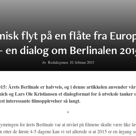
lmisk flyt på en flåte fra Europ
– en dialog om Berlinalen 2015
Av
Redaksjonen
10. februar 2015
15: Årets Berlinale er halvveis, og i denne artikkelen anvender vå
ich og Lars Ole Kristiansen et dialogformat for å utveksle tanker
est interessante filmopplevelser så langt.
*
mringen for årets Berlinale var at nivået på filmene skulle være like l
etter de første 4-5 dagene kan vi vel allerede si at 2015 er en årgang 