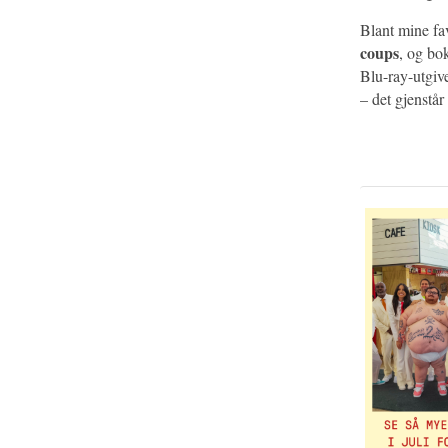
Blant mine fa
coups
, og b
Blu-ray-utgiv
– det gjenstår