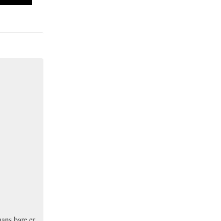
hans bare er