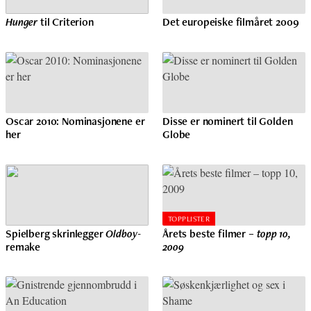
Hunger
til Criterion
Det europeiske filmåret 2009
Oscar 2010: Nominasjonene er
Disse er nominert til Golden
her
Globe
TOPPLISTER
Spielberg skrinlegger
Oldboy
-
Årets beste filmer –
topp 10,
remake
2009