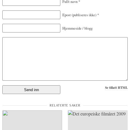
Fullt navn
*
Epost
(publiseres ikke)
*
Hjemmeside / blogg
Se tillatt HTML