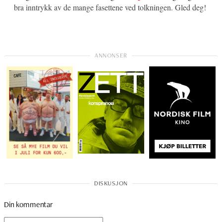
bra inntrykk av de mange fasettene ved t
olkningen. Gled deg!
Din kommentar