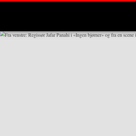
Montages