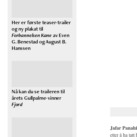
Her er første teaser-trailer
og ny plakat til
Forbannelsen Kane
av Even
G. Benestad og August B.
Hanssen
Nå kan du se traileren til
årets Gullpalme-vinner
Fjord
Jafar Panahi
etter å ha tat