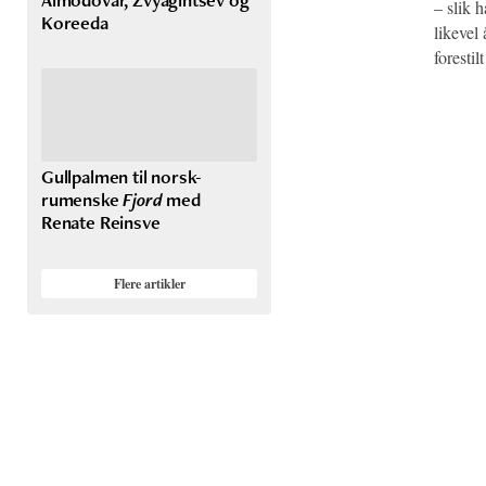
– slik 
Koreeda
likevel
forestil
Gullpalmen til norsk-
rumenske
Fjord
med
Renate Reinsve
Flere artikler