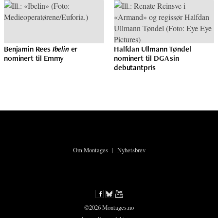
Benjamin Rees
Ibelin
er
Halfdan Ullmann Tøndel
nominert til Emmy
nominert til DGA sin
debutantpris
Om Montages
|
Nyhetsbrev
©2026 Montages.no