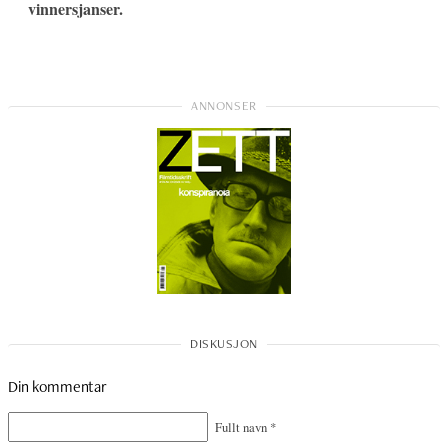
vinnersjanser.
Din kommentar
Fullt navn
*