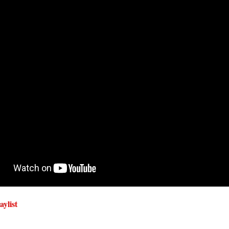
aylist