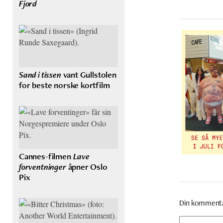
Fjord
Sand i tissen
vant Gullstolen
for beste norske kortfilm
Cannes-filmen
Lave
forventninger
åpner Oslo
Pix
Din komment