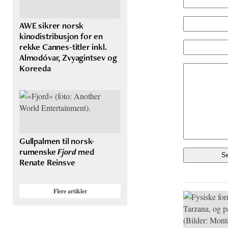
AWE sikrer norsk
kinodistribusjon for en
rekke Cannes-titler inkl.
Almodóvar, Zvyagintsev og
Koreeda
Gullpalmen til norsk-
rumenske
Fjord
med
Renate Reinsve
Flere artikler