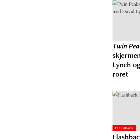
Twin Pea
skjermen
Lynch og
roret
FLASHBACK
Flashbac