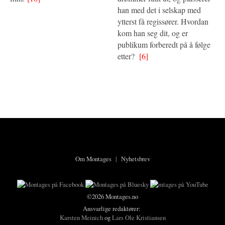
han med det i selskap med
ytterst få regissører. Hvordan
kom han seg dit, og er
publikum forberedt på å følge
etter?
[6]
Om Montages
|
Nyhetsbrev
©2026 Montages.no
Ansvarlige redaktører:
Karsten Meinich
og
Lars Ole Kristiansen