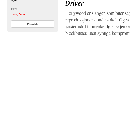
1991
Driver
REGI
Hollywood er slangen som biter seg 
Tony Scott
reproduksjonens onde sirkel. Og sa
Filmside
tørster når kinomørket først skjenke
blockbuster, uten synlige komprom