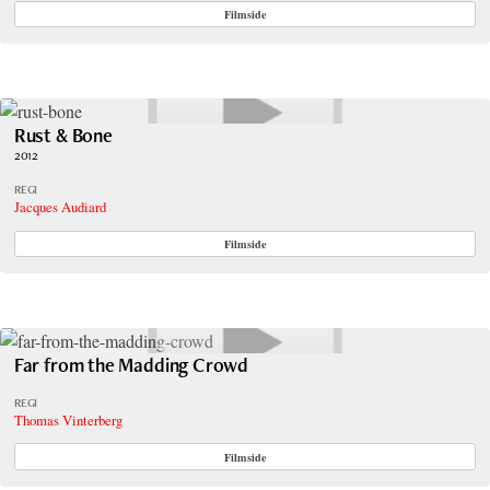
Filmside
Rust & Bone
2012
REGI
Jacques Audiard
Filmside
Far from the Madding Crowd
REGI
Thomas Vinterberg
Filmside