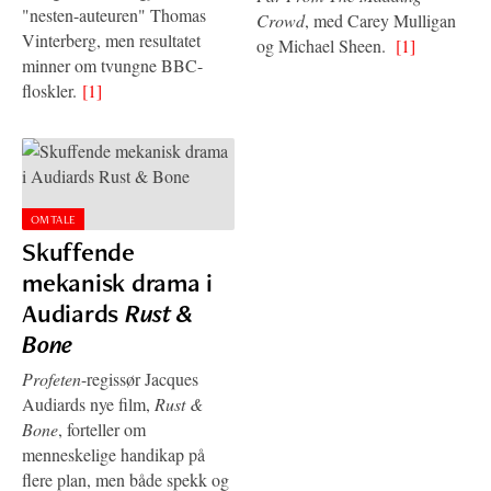
"nesten-auteuren" Thomas
Crowd
, med Carey Mulligan
Vinterberg, men resultatet
og Michael Sheen.
[1]
minner om tvungne BBC-
floskler.
[1]
OMTALE
Skuffende
mekanisk drama i
Audiards
Rust &
Bone
Profeten
-regissør Jacques
Audiards nye film,
Rust &
Bone
, forteller om
menneskelige handikap på
flere plan, men både spekk og