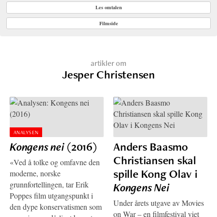
Les omtalen
Filmside
artikler om
Jesper Christensen
ANALYSEN
Kongens nei
(2016)
Anders Baasmo
Christiansen skal
«Ved å tolke og omfavne den
spille Kong Olav i
moderne, norske
grunnfortellingen, tar Erik
Kongens Nei
Poppes film utgangspunkt i
Under årets utgave av Movies
den dype konservatismen som
on War – en filmfestival viet