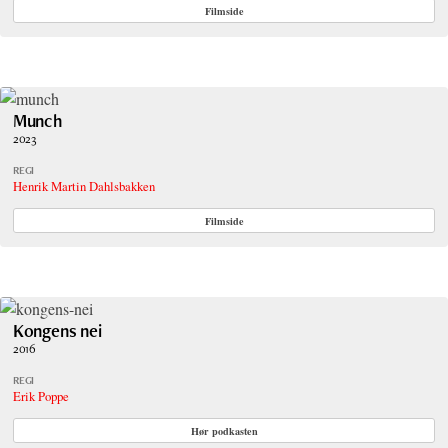
Filmside
Munch
2023
REGI
Henrik Martin Dahlsbakken
Filmside
Kongens nei
2016
REGI
Erik Poppe
Hør podkasten