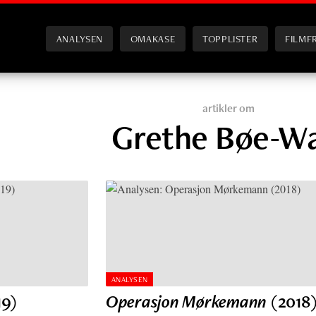
ANALYSEN
OMAKASE
TOPPLISTER
FILMF
artikler om
Grethe Bøe-Wa
ANALYSEN
9)
Operasjon Mørkemann
(2018