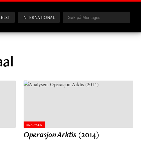
RELST
INTERNATIONAL
al
ANALYSEN
)
Operasjon Arktis
(2014)