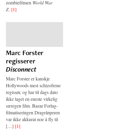
zombiefilmen
World War
Z
.
[1]
Marc Forster
regisserer
Disconnect
Marc Forster er kanskje
Hollywoods mest schizofrene
regissør, og har til dags dato
ikke laget en eneste virkelig
særegen film. Bazar Forlag-
filmatiseringen Drageløperen
var ikke akkurat noe å fly til
[…]
[1]