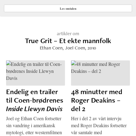
Les omtalen
artikler om
True Grit – Et ekte mannfolk
Ethan Coen
,
Joel Coen
, 2010
Endelig en trailer
48 minutter med
til Coen-brødrenes
Roger Deakins –
Inside Llewyn Davis
del 2
Joel og Ethan Coen fortsetter
Her i del 2 av vårt intervju
sin vandring i amerikansk
med Roger Deakins fortsetter
mytologi, etter westernfilmen
vår samtale med