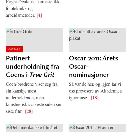
Roger Deakins – om estetikk,
fototeknikk og
arbeidsmetoder.
[4]
OMTALE
Patinert
Oscar 2011: Årets
underholdning fra
Oscar-
Coens i
True Grit
nominasjoner
Coen-brødrene viser seg fra
Så var de her, og igjen lar vi
sin kanskje mest
oss provosere av Akademiets
underholdende, men
ignoranse.
[18]
kunstnerisk svakeste side i sin
siste film.
[28]