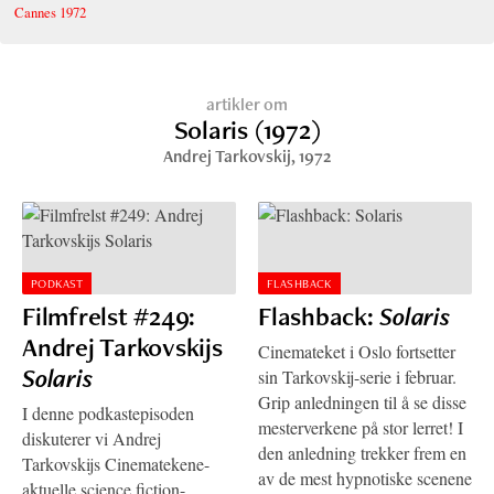
Cannes 1972
artikler om
Solaris (1972)
Andrej Tarkovskij
, 1972
PODKAST
FLASHBACK
Filmfrelst #249:
Flashback:
Solaris
Andrej Tarkovskijs
Cinemateket i Oslo fortsetter
Solaris
sin Tarkovskij-serie i februar.
Grip anledningen til å se disse
I denne podkastepisoden
mesterverkene på stor lerret! I
diskuterer vi Andrej
den anledning trekker frem en
Tarkovskijs Cinematekene-
av de mest hypnotiske scenene
aktuelle science fiction-