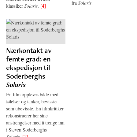
fra
Solaris
.
klassiker
Solaris
.
[4]
Nærkontakt av
femte grad: en
ekspedisjon til
Soderberghs
Solaris
En film oppleves både med
følelser og tanker, bevisste
som ubevisste. En filmkritiker
rekonstruerer her sine
anstrengelser med å trenge inn
i Steven Soderberghs
Solaris
.
[1]