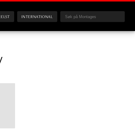
RELST
INTERNATIONAL
y