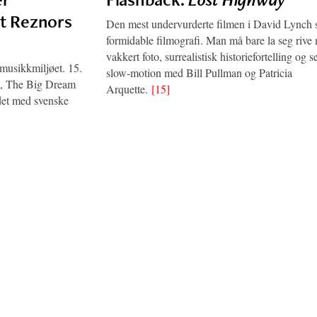
nt Reznors
Den mest undervurderte filmen i David Lynch 
formidable filmografi. Man må bare la seg rive
vakkert foto, surrealistisk historiefortelling og se
 musikkmiljøet. 15.
slow-motion med Bill Pullman og Patricia
um, The Big Dream
Arquette.
[15]
det med svenske