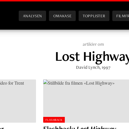
ANALYSEN
OMAKASE
TOPPLISTER
FILMF
artikler om
Lost Highwa
David Lynch
, 1997
FLASHBACK
er
Flashback:
Lost Highway