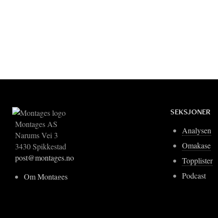
SEKSJONER
Montages AS
Analysen
Narums Vei 3
Omakase
3430 Spikkestad
post@montages.no
Topplister
Podcast
Om Montages
Blogger