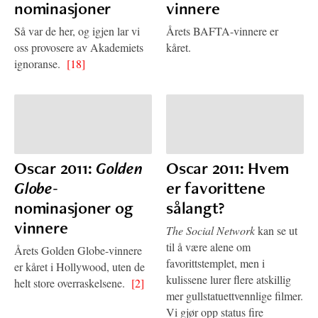
nominasjoner
vinnere
Så var de her, og igjen lar vi
Årets BAFTA-vinnere er
oss provosere av Akademiets
kåret.
ignoranse.
[18]
Oscar 2011:
Golden
Oscar 2011: Hvem
Globe
-
er favorittene
nominasjoner og
sålangt?
vinnere
The Social Network
kan se ut
til å være alene om
Årets Golden Globe-vinnere
favorittstemplet, men i
er kåret i Hollywood, uten de
kulissene lurer flere atskillig
helt store overraskelsene.
[2]
mer gullstatuettvennlige filmer.
Vi gjør opp status fire