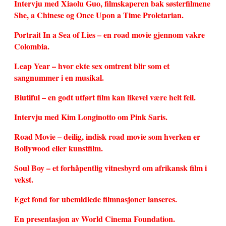
Intervju med Xiaolu Guo, filmskaperen bak søsterfilmene
She, a Chinese og Once Upon a Time Proletarian.
Portrait In a Sea of Lies – en road movie gjennom vakre
Colombia.
Leap Year – hvor ekte sex omtrent blir som et
sangnummer i en musikal.
Biutiful – en godt utført film kan likevel være helt feil.
Intervju med Kim Longinotto om Pink Saris.
Road Movie – deilig, indisk road movie som hverken er
Bollywood eller kunstfilm.
Soul Boy – et forhåpentlig vitnesbyrd om afrikansk film i
vekst.
Eget fond for ubemidlede filmnasjoner lanseres.
En presentasjon av World Cinema Foundation.