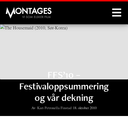
Montages
FFS’10 –
Festivaloppsummering
og vår dekning
Av
Kari Petronella Finstad
18. oktober 2010