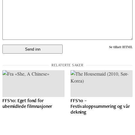
Se tillatt HTML
FFS’10: Eget fond for
FFS’10 –
ubemidlede filmnasjoner
Festivaloppsummering og vår
dekning