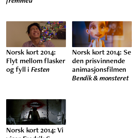
fremmed
Norsk kort 2014:
Norsk kort 2014: Se
Flyt mellom flasker
den prisvinnende
og fyll i
Festen
animasjonsfilmen
Bendik & monsteret
Norsk kort 2014: Vi