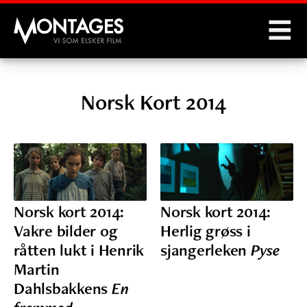
Montages
Norsk Kort 2014
Norsk kort 2014:
Norsk kort 2014:
Vakre bilder og
Herlig grøss i
råtten lukt i Henrik
sjangerleken
Pyse
Martin
Dahlsbakkens
En