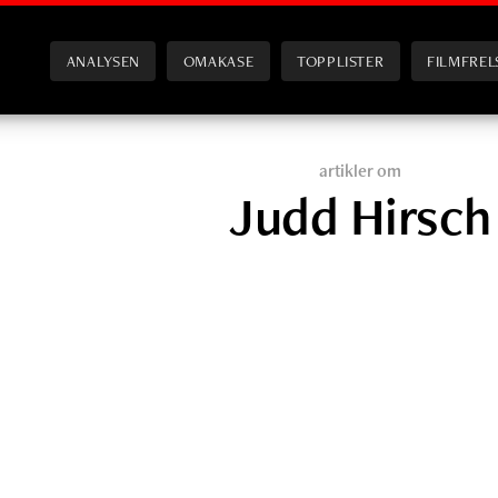
ANALYSEN
OMAKASE
TOPPLISTER
FILMFREL
artikler om
Judd Hirsch