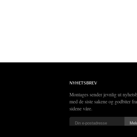
NYHETSBREV
Montages sender jevnlig ut nyhets
med de siste sakene og godbiter fra
sidene våre.