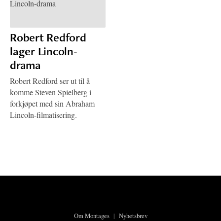
Robert Redford
lager Lincoln-
drama
Robert Redford ser ut til å
komme Steven Spielberg i
forkjøpet med sin Abraham
Lincoln-filmatisering.
Om Montages
|
Nyhetsbrev