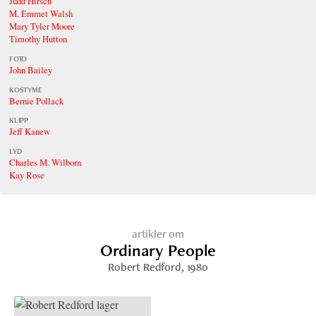
Judd Hirsch
M. Emmet Walsh
Mary Tyler Moore
Timothy Hutton
FOTO
John Bailey
KOSTYME
Bernie Pollack
KLIPP
Jeff Kanew
LYD
Charles M. Wilborn
Kay Rose
artikler om
Ordinary People
Robert Redford
, 1980