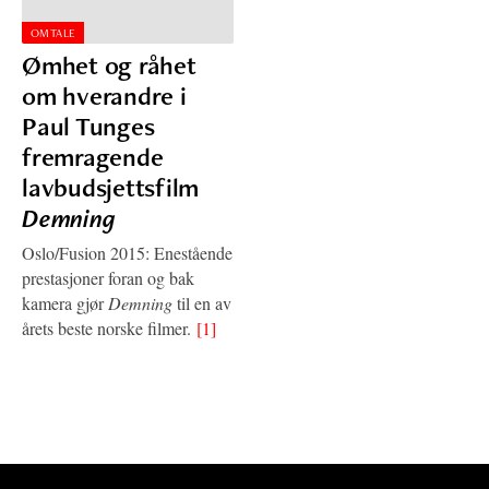
OMTALE
Ømhet og råhet
om hverandre i
Paul Tunges
fremragende
lavbudsjettsfilm
Demning
Oslo/Fusion 2015: Enestående
prestasjoner foran og bak
kamera gjør
Demning
til en av
årets beste norske filmer.
[1]