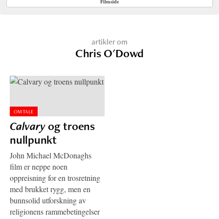
Filmside
artikler om
Chris O'Dowd
OMTALE
Calvary
og troens
nullpunkt
John Michael McDonaghs
film er neppe noen
oppreisning for en trosretning
med brukket rygg, men en
bunnsolid utforskning av
religionens rammebetingelser