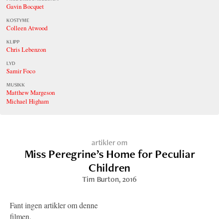
Gavin Bocquet
KOSTYME
Colleen Atwood
KLIPP
Chris Lebenzon
LYD
Samir Foco
MUSIKK
Matthew Margeson
Michael Higham
artikler om
Miss Peregrine’s Home for Peculiar
Children
Tim Burton
, 2016
Fant ingen artikler om denne
filmen.