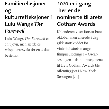
Familierelasjoner
2020 er i gang –
og
her er de
kulturrefleksjoner i
nominerte til årets
Lulu Wangs
The
Gotham Awards
Farewell
Kalenderen viser fortsatt bare
oktober, men allerede i dag
Lulu Wangs
The Farewell
er
gikk startskuddet for
en ujevn, men særdeles
vinterhalvårets mange
velspilt æresvakt for en elsket
filmprisutdelinger – Oscar-
bestemor.
sesongen – da nominasjonene
til årets Gotham Awards ble
offentliggjort i New York.
Sesongen […]