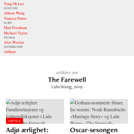
Yong Ok Lee
KOSTYME
Athena Wang
Vanessa Porter
KLIPP
Matt Friedman
Michael Taylor
MUSIKK
Alex Weston
DISTRIBUTØR
Arthaus
artikler om
The Farewell
Lulu Wang
, 2019
OMTALE
Adjø ærlighet:
Oscar-sesongen