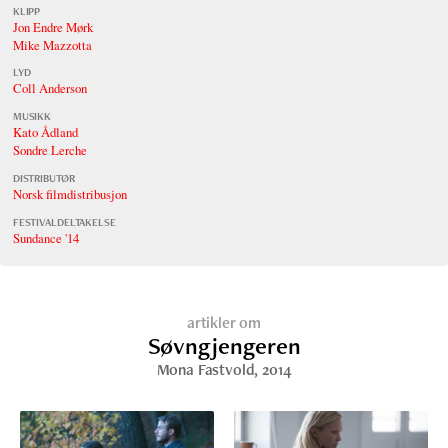
KLIPP
Jon Endre Mørk
Mike Mazzotta
LYD
Coll Anderson
MUSIKK
Kato Ådland
Sondre Lerche
DISTRIBUTØR
Norsk filmdistribusjon
FESTIVALDELTAKELSE
Sundance '14
artikler om
Søvngjengeren
Mona Fastvold
, 2014