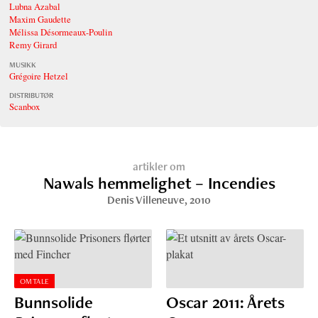
Lubna Azabal
Maxim Gaudette
Mélissa Désormeaux-Poulin
Remy Girard
MUSIKK
Grégoire Hetzel
DISTRIBUTØR
Scanbox
artikler om
Nawals hemmelighet – Incendies
Denis Villeneuve
, 2010
OMTALE
Bunnsolide
Oscar 2011: Årets