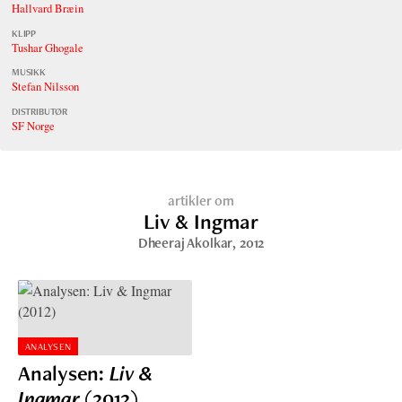
Hallvard Bræin
KLIPP
Tushar Ghogale
MUSIKK
Stefan Nilsson
DISTRIBUTØR
SF Norge
artikler om
Liv & Ingmar
Dheeraj Akolkar
, 2012
ANALYSEN
Analysen:
Liv &
Ingmar
(2012)