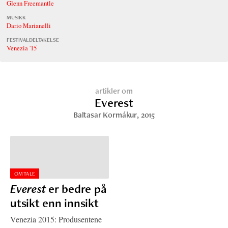
Glenn Freemantle
MUSIKK
Dario Marianelli
FESTIVALDELTAKELSE
Venezia '15
artikler om
Everest
Baltasar Kormákur
, 2015
OMTALE
Everest
er bedre på
utsikt enn innsikt
Venezia 2015: Produsentene