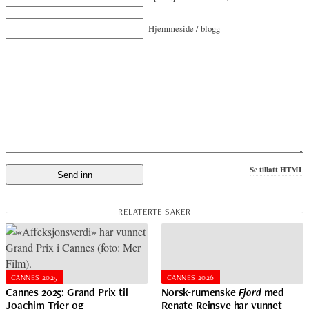
Hjemmeside / blogg
Se tillatt HTML
CANNES 2025
CANNES 2026
Cannes 2025: Grand Prix til
Norsk-rumenske
Fjord
med
Joachim Trier og
Renate Reinsve har vunnet