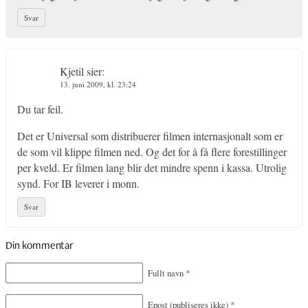
Svar
Kjetil
sier:
13. juni 2009, kl. 23:24
Du tar feil.
Det er Universal som distribuerer filmen internasjonalt som er
de som vil klippe filmen ned. Og det for å få flere forestillinger
per kveld. Er filmen lang blir det mindre spenn i kassa. Utrolig
synd. For IB leverer i monn.
Svar
Din kommentar
Fullt navn
*
Epost
(publiseres ikke)
*