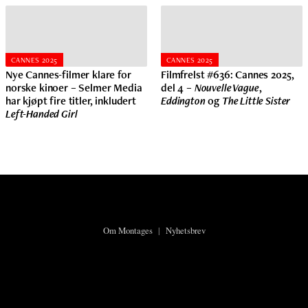
CANNES 2025
CANNES 2025
Nye Cannes-filmer klare for
Filmfrelst #636: Cannes 2025,
norske kinoer – Selmer Media
del 4 –
Nouvelle Vague
,
har kjøpt fire titler, inkludert
Eddington
og
The Little Sister
Left-Handed Girl
Om Montages
|
Nyhetsbrev