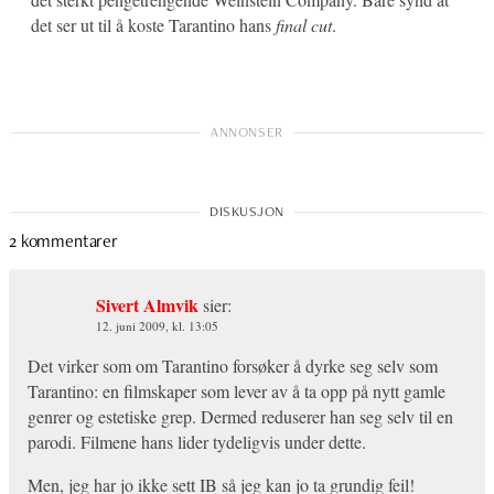
det ser ut til å koste Tarantino hans
final cut
.
2 kommentarer
Sivert Almvik
sier:
12. juni 2009, kl. 13:05
Det virker som om Tarantino forsøker å dyrke seg selv som
Tarantino: en filmskaper som lever av å ta opp på nytt gamle
genrer og estetiske grep. Dermed reduserer han seg selv til en
parodi. Filmene hans lider tydeligvis under dette.
Men, jeg har jo ikke sett IB så jeg kan jo ta grundig feil!