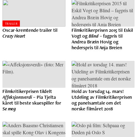
TRAILER
Oscar-kremtende trailer til
Filmkritikerprisen 2015 til Eskil
Crazy Heart
Vogt og
Blind
– fagpris til
Andrea Bræin Hovig og
hederspris til Anja Breien
Filmkritikerprisen tildelt
Hold av torsdag 14. mars!
Affeksjonsverdi
– Pia Tjelta
Utdeling av Filmkritikerprisen
kåret til beste skuespiller for
og panelsamtale om det
Se meg
norske filmåret 2018