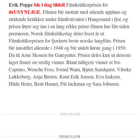
Erik Poppe
ble i dag tildelt
Filmkritikerprisen for
deUSYNLIGE
. Filmen ble mottatt med stående applaus og
strålende kritikker under filmfestivalen i Haugesund i fjor, og
prisen føyer seg inn i en lang rekke priser filmen har fått siden
premieren. Norsk filmkritikerlag deler hvert år ut
Filmkritikerprisen for fjorårets beste norske langfilm. Prisen
ble innstiftet allerede i 1948 og ble utdelt første gang i 1950.
Da til Arne Skouen for Gategutter. Prisen deles kun ut dersom
laget finner en verdig vinner. Blant tidligere vinner er Ivo
Caprino, Wenche Foss, Svend Wam, Bjørn Sundquist, Vibeke
Løkkeberg, Anja Breien, Knut Erik Jensen, Eva Isaksen,
Hilde Heier, Bent Hamer, Pål Jackman og Sara Johnsen.