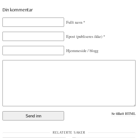
Din kommentar
Fullt navn
*
Epost
(publiseres ikke)
*
Hjemmeside / blogg
Se tillatt HTML