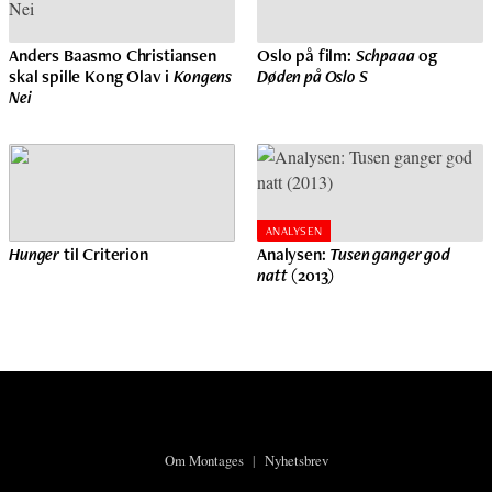
Anders Baasmo Christiansen
Oslo på film:
Schpaaa
og
skal spille Kong Olav i
Kongens
Døden på Oslo S
Nei
ANALYSEN
Hunger
til Criterion
Analysen:
Tusen ganger god
natt
(2013)
Om Montages
|
Nyhetsbrev