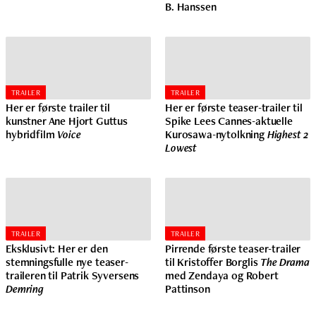
B. Hanssen
TRAILER
TRAILER
Her er første trailer til
Her er første teaser-trailer til
kunstner Ane Hjort Guttus
Spike Lees Cannes-aktuelle
hybridfilm
Voice
Kurosawa-nytolkning
Highest 2
Lowest
TRAILER
TRAILER
Eksklusivt: Her er den
Pirrende første teaser-trailer
stemningsfulle nye teaser-
til Kristoffer Borglis
The Drama
traileren til Patrik Syversens
med Zendaya og Robert
Demring
Pattinson