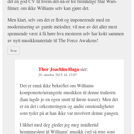
det en god CV til hvem-det-nå-er for fremtidige Star Wars-
filmer, om ikke Williams selv kan gjøre det.
Men klart, selv om det er flott og imponerende med en
modernisering av gamle melodier, vil noe av det aller mest
spennende være å få høre hva mesteren selv har kokt sammen
av nytt musikkmateriale til The Force Awakens!
Svar
Thor Joachim Haga
sier:
20. oktober 2015, kl. 13:07
Det er ennå ikke bekreftet om Williams
komponerte/arrangerte musikken til denne traileren
(han lagde jo en egen snutt til første teaser). Men det
er en del i orkestreringen og andre omstendigheter
som tyder på at han ikke var involvert denne gangen.
I likhet med deg gleder jeg meg imidlertid
hemningsløst til Williams’ musikk (vel så mye som