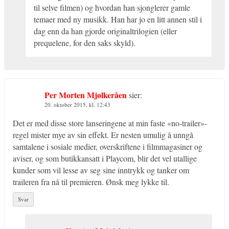
til selve filmen) og hvordan han sjonglerer gamle
temaer med ny musikk. Han har jo en litt annen stil i
dag enn da han gjorde originaltrilogien (eller
prequelene, for den saks skyld).
Per Morten Mjølkeråen
sier:
20. oktober 2015, kl. 12:43
Det er med disse store lanseringene at min faste «no-trailer»-
regel mister mye av sin effekt. Er nesten umulig å unngå
samtalene i sosiale medier, overskriftene i filmmagasiner og
aviser, og som butikkansatt i Playcom, blir det vel utallige
kunder som vil lesse av seg sine inntrykk og tanker om
traileren fra nå til premieren. Ønsk meg lykke til.
Svar