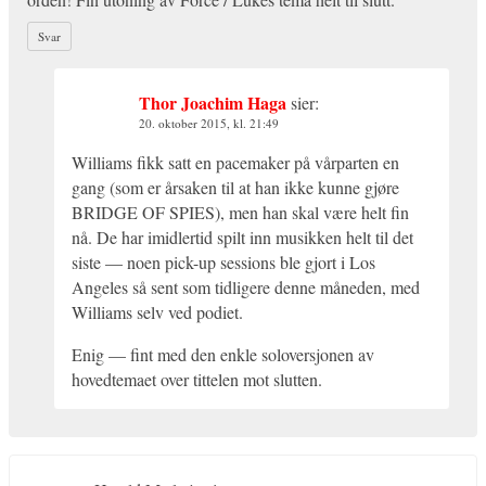
Svar
Thor Joachim Haga
sier:
20. oktober 2015, kl. 21:49
Williams fikk satt en pacemaker på vårparten en
gang (som er årsaken til at han ikke kunne gjøre
BRIDGE OF SPIES), men han skal være helt fin
nå. De har imidlertid spilt inn musikken helt til det
siste — noen pick-up sessions ble gjort i Los
Angeles så sent som tidligere denne måneden, med
Williams selv ved podiet.
Enig — fint med den enkle soloversjonen av
hovedtemaet over tittelen mot slutten.