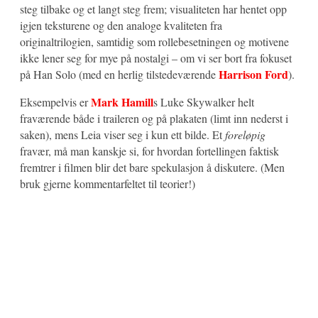
steg tilbake og et langt steg frem; visualiteten har hentet opp
igjen teksturene og den analoge kvaliteten fra
originaltrilogien, samtidig som rollebesetningen og motivene
ikke lener seg for mye på nostalgi – om vi ser bort fra fokuset
Harrison Ford
på Han Solo (med en herlig tilstedeværende
).
Mark Hamill
Eksempelvis er
s Luke Skywalker helt
fraværende både i traileren og på plakaten (limt inn nederst i
saken), mens Leia viser seg i kun ett bilde. Et
foreløpig
fravær, må man kanskje si, for hvordan fortellingen faktisk
fremtrer i filmen blir det bare spekulasjon å diskutere. (Men
bruk gjerne kommentarfeltet til teorier!)