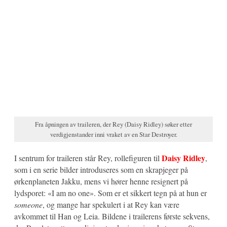
Fra åpningen av traileren, der Rey (Daisy Ridley) søker etter
verdigjenstander inni vraket av en Star Destroyer.
Daisy Ridley
I sentrum for traileren står Rey, rollefiguren til
,
som i en serie bilder introduseres som en skrapjeger på
ørkenplaneten Jakku, mens vi hører henne resignert på
lydsporet: «I am no one». Som er et sikkert tegn på at hun er
someone
, og mange har spekulert i at Rey kan være
avkommet til Han og Leia. Bildene i trailerens første sekvens,