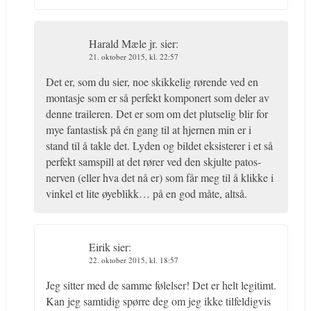
Harald Mæle jr.
sier:
21. oktober 2015, kl. 22:57
Det er, som du sier, noe skikkelig rørende ved en
montasje som er så perfekt komponert som deler av
denne traileren. Det er som om det plutselig blir for
mye fantastisk på én gang til at hjernen min er i
stand til å takle det. Lyden og bildet eksisterer i et så
perfekt samspill at det rører ved den skjulte patos-
nerven (eller hva det nå er) som får meg til å klikke i
vinkel et lite øyeblikk… på en god måte, altså.
Eirik
sier:
22. oktober 2015, kl. 18:57
Jeg sitter med de samme følelser! Det er helt legitimt.
Kan jeg samtidig spørre deg om jeg ikke tilfeldigvis