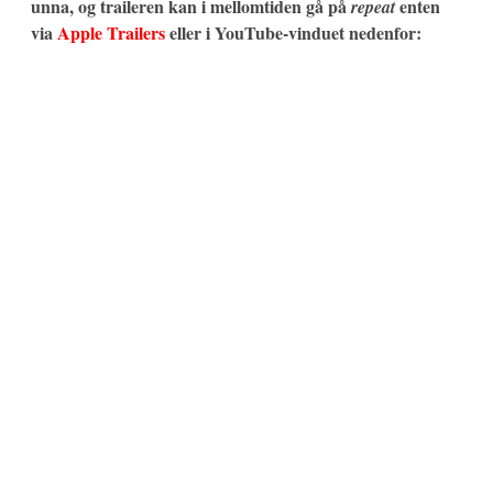
unna, og traileren kan i mellomtiden gå på
enten
repeat
via
Apple Trailers
eller i YouTube-vinduet nedenfor: