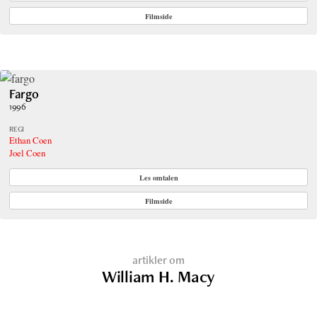
Filmside
Fargo
1996
REGI
Ethan Coen
Joel Coen
Les omtalen
Filmside
artikler om
William H. Macy