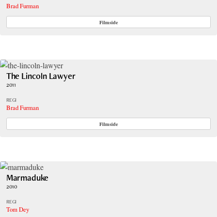
Brad Furman
Filmside
The Lincoln Lawyer
2011
REGI
Brad Furman
Filmside
Marmaduke
2010
REGI
Tom Dey