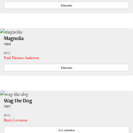
Filmside
Magnolia
1999
REGI
Paul Thomas Anderson
Filmside
Wag the Dog
1997
REGI
Barry Levinson
Les omtalen