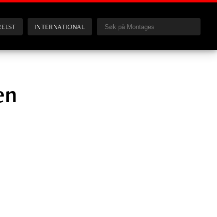
RELST
INTERNATIONAL
en