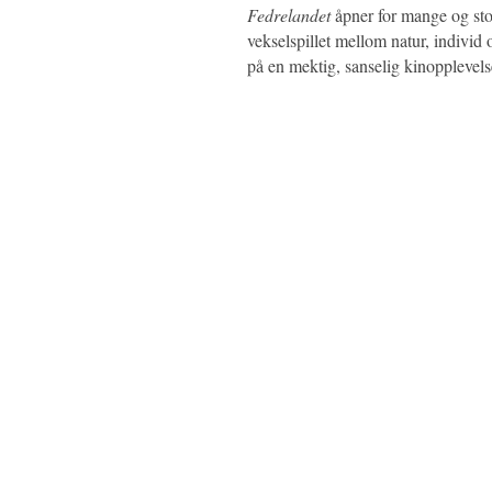
Fedrelandet
åpner for mange og st
vekselspillet mellom natur, individ 
på en mektig, sanselig kinopplevel