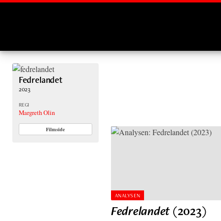
Montages
Fedrelandet
2023
REGI
Margreth Olin
Filmside
ANALYSEN
Fedrelandet
(2023)