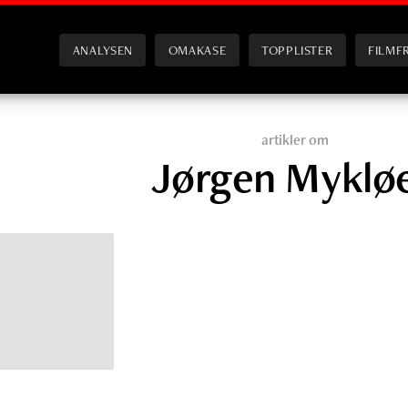
ANALYSEN
OMAKASE
TOPPLISTER
FILMF
artikler om
Jørgen Myklø