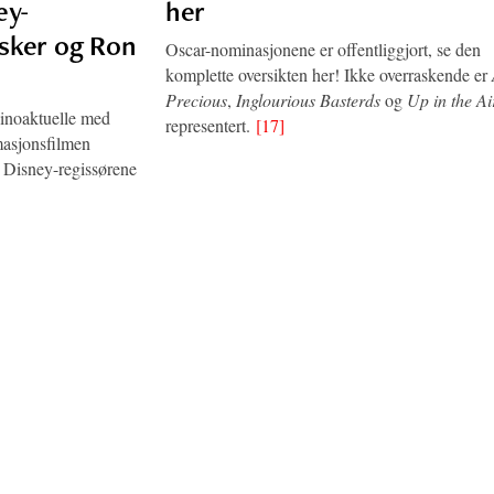
ey-
her
sker og Ron
Oscar-nominasjonene er offentliggjort, se den
komplette oversikten her! Ikke overraskende er
Precious
,
Inglourious Basterds
og
Up in the Ai
inoaktuelle med
representert.
[17]
masjonsfilmen
 Disney-regissørene