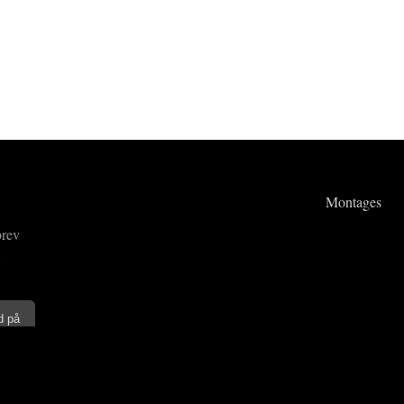
Montages
brev