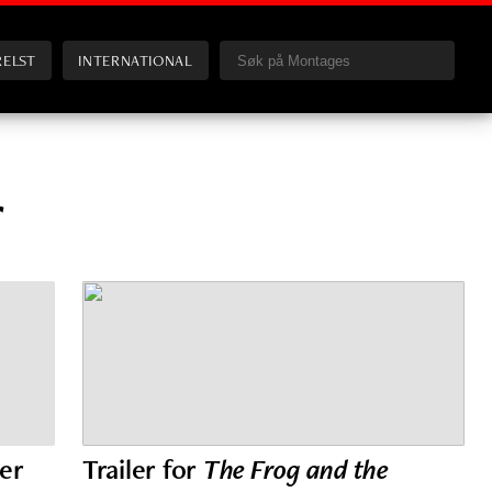
RELST
INTERNATIONAL
r
er
Trailer for
The Frog and the