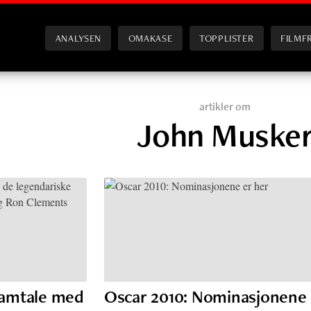
ANALYSEN
OMAKASE
TOPPLISTER
FILMF
artikler om
John Muske
 samtale med
Oscar 2010: Nominasjonene 