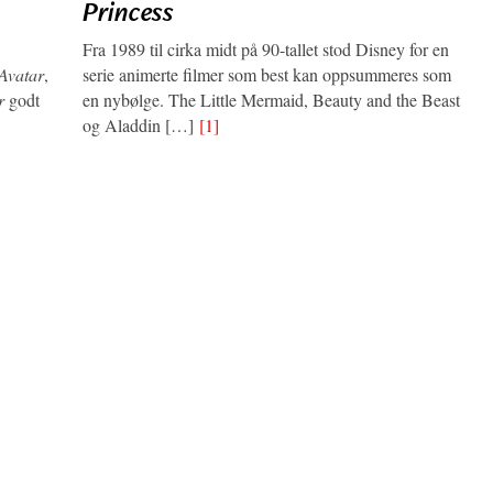
Princess
Fra 1989 til cirka midt på 90-tallet stod Disney for en
Avatar
,
serie animerte filmer som best kan oppsummeres som
r
godt
en nybølge. The Little Mermaid, Beauty and the Beast
og Aladdin […]
[1]