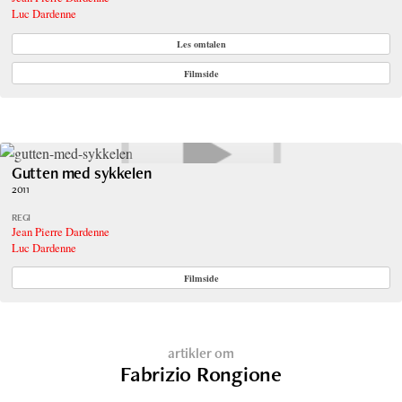
Luc Dardenne
Les omtalen
Filmside
Gutten med sykkelen
2011
REGI
Jean Pierre Dardenne
Luc Dardenne
Filmside
artikler om
Fabrizio Rongione