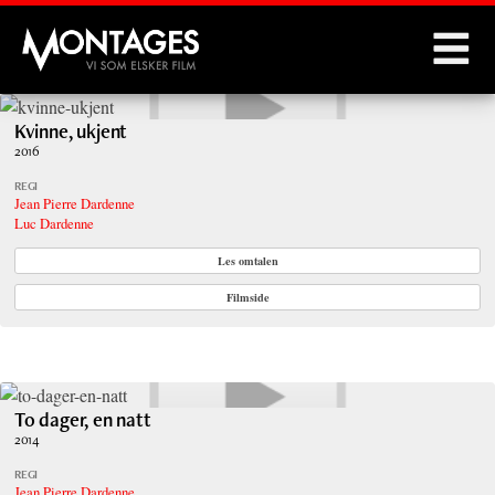
Montages
Kvinne, ukjent
2016
REGI
Jean Pierre Dardenne
Luc Dardenne
Les omtalen
Filmside
To dager, en natt
2014
REGI
Jean Pierre Dardenne