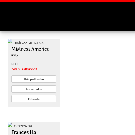
Montages
Mistress America
2015
REGI
Noah Baumbach
Hør podkasten
Les omtalen
Filmside
Frances Ha