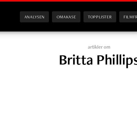
ANALYSEN
OMAKASE
TOPPLISTER
FILMF
artikler om
Britta Phillip