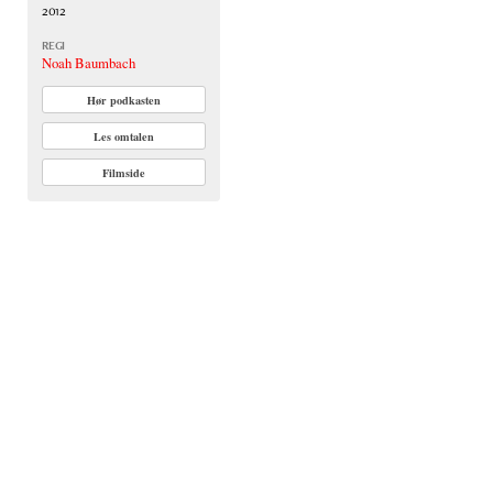
2012
REGI
Noah Baumbach
Hør podkasten
Les omtalen
Filmside