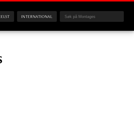
RELST
INTERNATIONAL
s