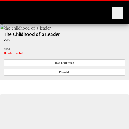
Montages
The Childhood of a Leader
2015
REGI
Brady Corbet
Hør podkasten
Filmside