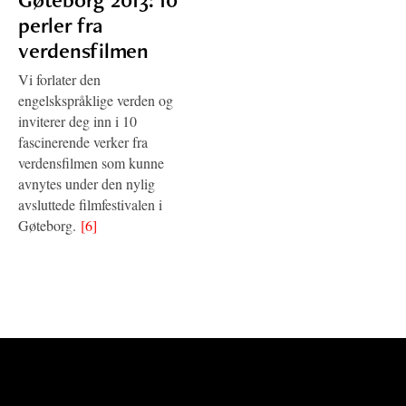
perler fra
verdensfilmen
Vi forlater den
engelskspråklige verden og
inviterer deg inn i 10
fascinerende verker fra
verdensfilmen som kunne
avnytes under den nylig
avsluttede filmfestivalen i
Gøteborg.
[6]