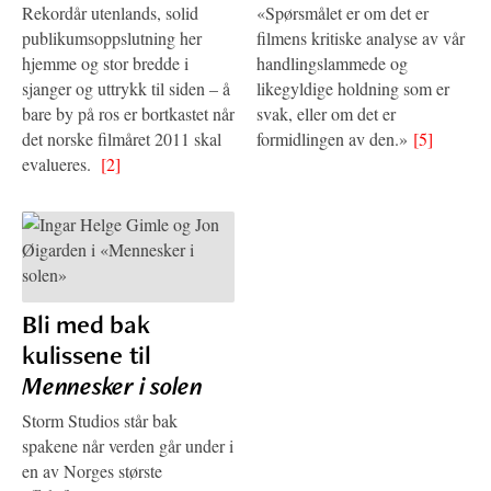
Rekordår utenlands, solid
«Spørsmålet er om det er
publikumsoppslutning her
filmens kritiske analyse av vår
hjemme og stor bredde i
handlingslammede og
sjanger og uttrykk til siden – å
likegyldige holdning som er
bare by på ros er bortkastet når
svak, eller om det er
det norske filmåret 2011 skal
formidlingen av den.»
[5]
evalueres.
[2]
Bli med bak
kulissene til
Mennesker i solen
Storm Studios står bak
spakene når verden går under i
en av Norges største