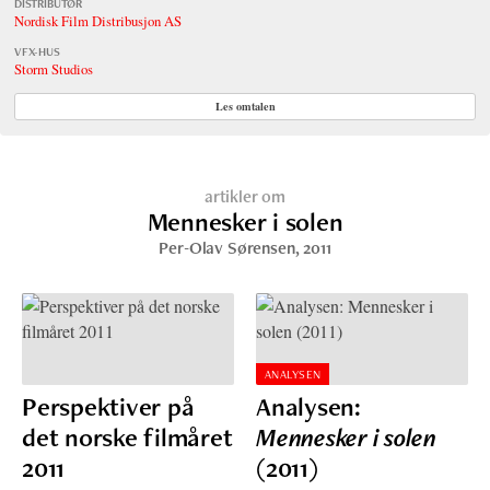
DISTRIBUTØR
Nordisk Film Distribusjon AS
VFX-HUS
Storm Studios
Les omtalen
artikler om
Mennesker i solen
Per-Olav Sørensen
, 2011
ANALYSEN
Perspektiver på
Analysen:
det norske filmåret
Mennesker i solen
2011
(2011)