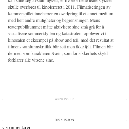
kan stille seg avslutningsvis, er hvorfor dette teaterstykket
skulle overføres til kinolerretet i 2011. Filmatiseringen av
kammerspillet innebærer en overføring til et annet medium
med helt andre muligheter og begrensninger. Mens
teaterpublikummet måtte aktivisere sine små grå for å
visualisere sommeridyllen og katastrofen, opplever vi i
kinosalen et eksempel på show and tell, med det resultat at
filmens samfunnskritikk blir sett men ikke følt. Filmen blir
dermed som karakteren Svein, som for sikkerhets skyld
forklarer alle vitsene sine.
5 kommentarer