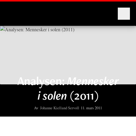
Montages
Analysen:
Mennesker
i solen
(2011)
Av
Johanne Kielland Servoll
11. mars 2011