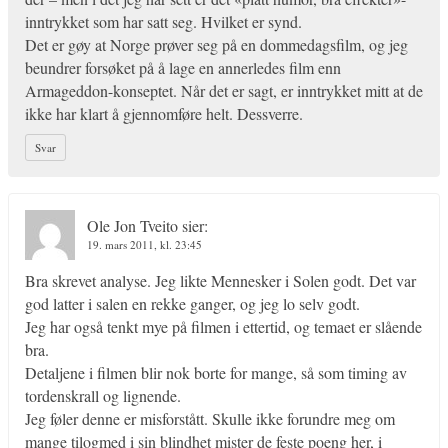
inntrykket som har satt seg. Hvilket er synd.
Det er gøy at Norge prøver seg på en dommedagsfilm, og jeg
beundrer forsøket på å lage en annerledes film enn
Armageddon-konseptet. Når det er sagt, er inntrykket mitt at de
ikke har klart å gjennomføre helt. Dessverre.
Svar
Ole Jon Tveito
sier:
19. mars 2011, kl. 23:45
Bra skrevet analyse. Jeg likte Mennesker i Solen godt. Det var
god latter i salen en rekke ganger, og jeg lo selv godt.
Jeg har også tenkt mye på filmen i ettertid, og temaet er slående
bra.
Detaljene i filmen blir nok borte for mange, så som timing av
tordenskrall og lignende.
Jeg føler denne er misforstått. Skulle ikke forundre meg om
mange tilogmed i sin blindhet mister de feste poeng her, i