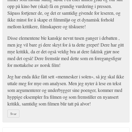
opp på kino bør (skal) få en grundig vurdering i pressen.
Såpass fortjener de, og det er samtidig givende for leseren, og
ikke minst for å skape et filmmiljø og et dynamisk forhold
mellom kritikere, filmskapere og tilskuere!
Disse elementene ble kanskje nevnt tusen ganger i debatten ,
men jeg vil bare gi dere skryt for å ta dette grepet! Dere har gitt
mye kritikk, da er det også veldig bra at dere faktisk gjør noe
med det også! Dere fremstår med dette som en foregangsfigur
for mottakelse av norsk film!
Jeg har enda ikke fått sett «mennesker i solen», så jeg skal ikke
uttale meg for mye om analysen. Men jeg nyter å lese en tekst
som argumenterer og underbygger sine poenger, kommer med
hyppige eksempler fra filmen og som fremstiller en nyansert
kritikk, samtidig som filmen blir tatt på alvor!
Svar