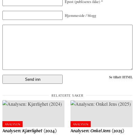
Epost
(publiseres ikke)
*
Hjemmeside / blogg
Se tillatt HTML
ANALYSEN
ANALYSEN
Analysen:
Kjærlighet
(2024)
Analysen:
Onkel Jens
(2025)