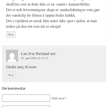
skuffelse over at dette ikke er en «større» katastrofefilm.
Det er nok forventningene skapt av markedsføringen som gjør
det vanskelig for filmen å oppnå bedre kritikk.
Det e rsjeldent en norsk film setter slike spor i sjelen, at man
tenker på den rett som det er etterpå!
Svar
Lars Ivar Hærland
sier:
25. april 2016, kl. 21:17
Gleder meg til toern
Svar
Din kommentar
Fullt navn
*