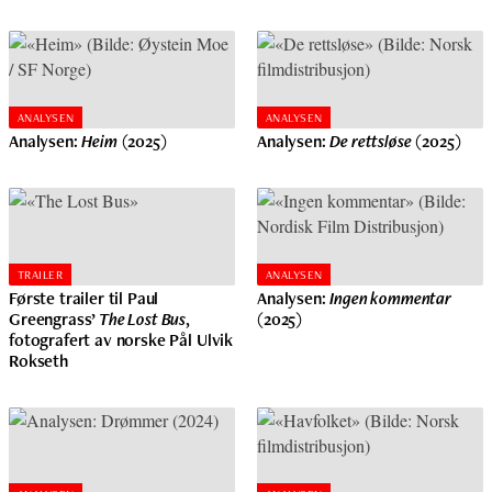
ANALYSEN
ANALYSEN
Analysen:
Heim
(2025)
Analysen:
De rettsløse
(2025)
TRAILER
ANALYSEN
Første trailer til Paul
Analysen:
Ingen kommentar
Greengrass’
The Lost Bus
,
(2025)
fotografert av norske Pål Ulvik
Rokseth