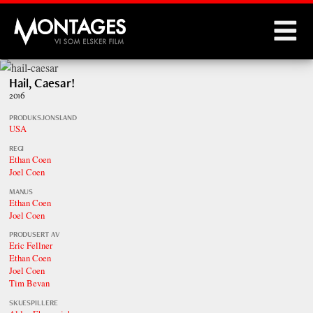
Montages
Hail, Caesar!
2016
PRODUKSJONSLAND
USA
REGI
Ethan Coen
Joel Coen
MANUS
Ethan Coen
Joel Coen
PRODUSERT AV
Eric Fellner
Ethan Coen
Joel Coen
Tim Bevan
SKUESPILLERE