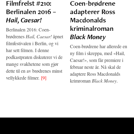
Filmfrelst #210:
Coen-brødrene
Berlinalen 2016 –
adapterer Ross
Hail, Caesar!
Macdonalds
kriminalroman
Berlinalen 2016: Coen-
Black Money
brødrenes
Hail, Caesar!
åpnet
filmfestivalen i Berlin, og vi
Coen-brødrene har allerede en
har sett filmen. I denne
ny film i skreppa, med «Hail,
podkastpraten diskuterer vi de
Caesar!», som får premiere i
mange svakhetene som gjør
februar neste år. Nå skal de
dette til en av brødrenes minst
adaptere Ross Macdonalds
vellykkede filmer.
[9]
krimroman
Black Money
.