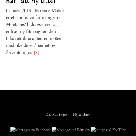
har fått ny tittel
Cannes 2019: Terrence Malick
er et stort navn for mange av
Montages' bidragsytere, og
enhver ny film signert den
tilbaketrukne auteuren møtes
med like deler åpenhet og
forventninger.
[3]
Om Montages
|
Nyhetsbrev