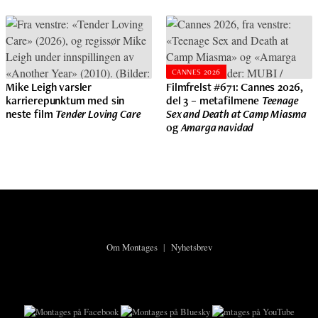
CANNES 2026
Mike Leigh varsler
Filmfrelst #671: Cannes 2026,
karrierepunktum med sin
del 3 – metafilmene
Teenage
neste film
Tender Loving Care
Sex and Death at Camp Miasma
og
Amarga navidad
Om Montages
|
Nyhetsbrev