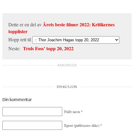
Årets beste filmer 2022: Kritikernes
Dette er en del av
topplister
Hopp rett til
Truls Foss’ topp 20, 2022
Neste:
Din kommentar
Fullt navn
*
Epost
(publiseres ikke)
*