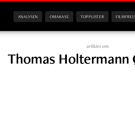
ANALYSEN
OMAKASE
TOPPLISTER
FILMFREL
artikler om
Thomas Holtermann 