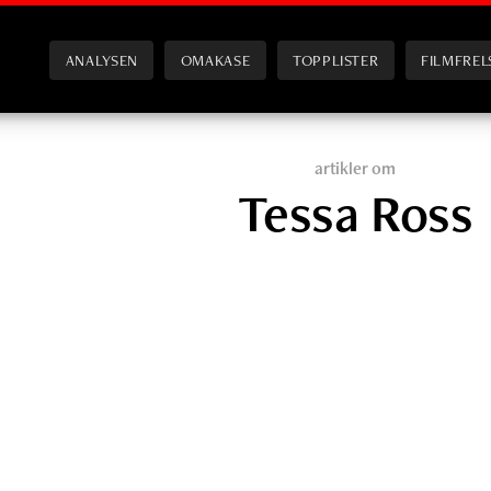
ANALYSEN
OMAKASE
TOPPLISTER
FILMFREL
artikler om
Tessa Ross