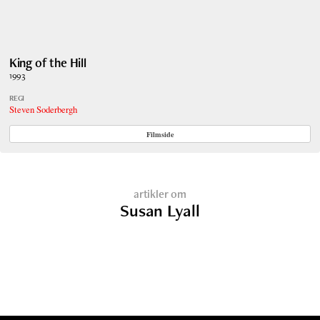
King of the Hill
1993
REGI
Steven Soderbergh
Filmside
artikler om
Susan Lyall