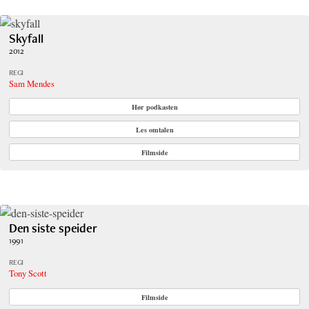
Skyfall
2012
REGI
Sam Mendes
Hør podkasten
Les omtalen
Filmside
Den siste speider
1991
REGI
Tony Scott
Filmside