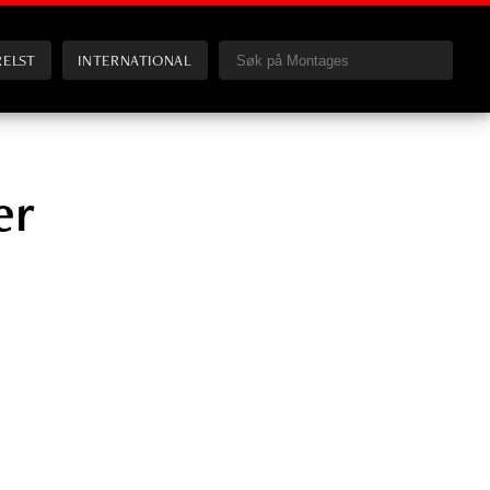
RELST
INTERNATIONAL
er