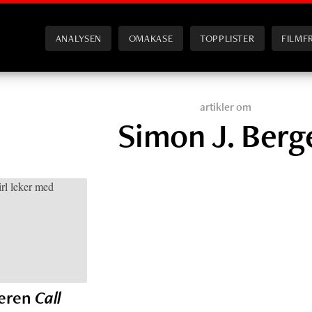
ANALYSEN
OMAKASE
TOPPLISTER
FILMF
artikler om
Simon J. Berg
leren
Call