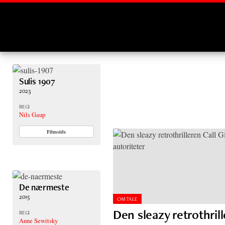
Montages
Sulis 1907
2023
REGI
Nils Gaup
Filmside
De nærmeste
2015
OMTALE
Den sleazy retrothril
REGI
Anne Sewitsky