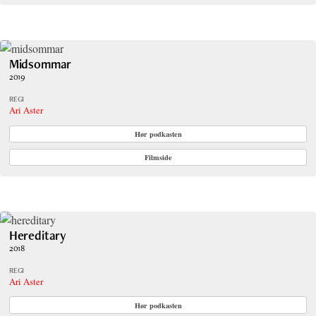
Midsommar
2019
REGI
Ari Aster
Hør podkasten
Filmside
Hereditary
2018
REGI
Ari Aster
Hør podkasten